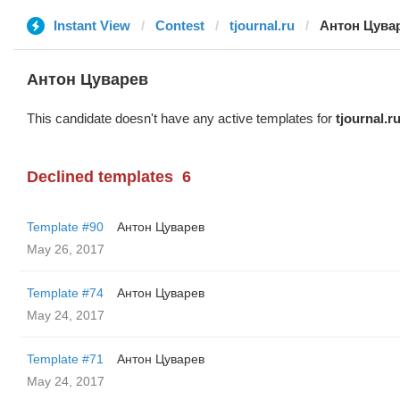
Instant View
Contest
tjournal.ru
Антон Цува
Антон Цуварев
This candidate doesn't have any active templates for
tjournal.r
Declined templates
6
Template #90
Антон Цуварев
May 26, 2017
Template #74
Антон Цуварев
May 24, 2017
Template #71
Антон Цуварев
May 24, 2017