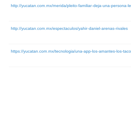
http://yucatan.com.mx/merida/pleito-familiar-deja-una-persona-l
http://yucatan.com.mx/espectaculos/yahir-daniel-arenas-rivales
https://yucatan.com.mx/tecnologia/una-app-los-amantes-los-tac