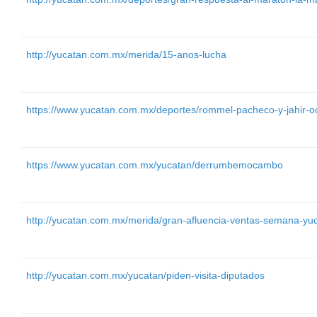
http://yucatan.com.mx/merida/15-anos-lucha
https://www.yucatan.com.mx/deportes/rommel-pacheco-y-jahir-
https://www.yucatan.com.mx/yucatan/derrumbemocambo
http://yucatan.com.mx/merida/gran-afluencia-ventas-semana-yu
http://yucatan.com.mx/yucatan/piden-visita-diputados