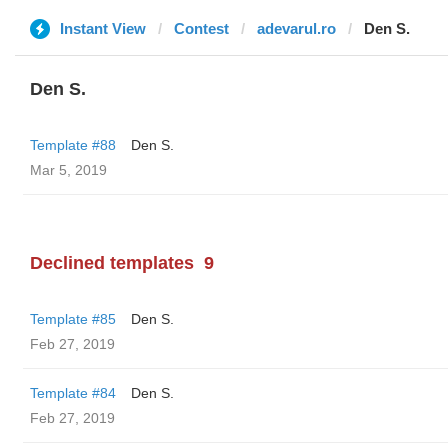
Instant View
Contest
adevarul.ro
Den S.
Den S.
Template #88
Den S.
Mar 5, 2019
Declined templates
9
Template #85
Den S.
Feb 27, 2019
Template #84
Den S.
Feb 27, 2019