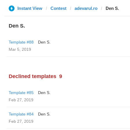
Instant View
Contest
adevarul.ro
Den S.
Den S.
Template #88
Den S.
Mar 5, 2019
Declined templates
9
Template #85
Den S.
Feb 27, 2019
Template #84
Den S.
Feb 27, 2019