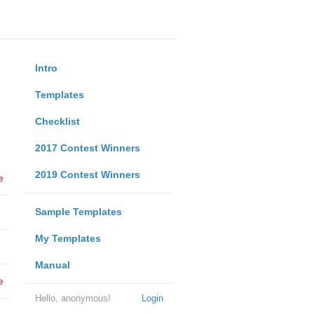
Intro
Templates
Checklist
2017 Contest Winners
2019 Contest Winners
e
Sample Templates
My Templates
Manual
e
Hello, anonymous!
Login