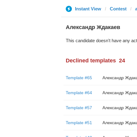
Instant View
Contest
Александр Ждакаев
This candidate doesn't have any act
Declined templates
24
Template #65
Александр Ждак
Template #64
Александр Ждак
Template #57
Александр Ждак
Template #51
Александр Ждак