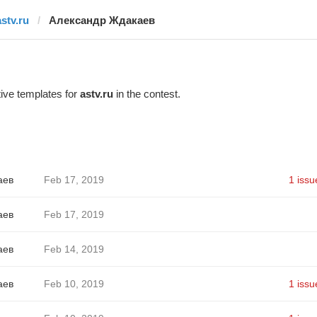
astv.ru
Александр Ждакаев
ive templates for
astv.ru
in the contest.
аев
Feb 17, 2019
1 issu
аев
Feb 17, 2019
аев
Feb 14, 2019
аев
Feb 10, 2019
1 issu