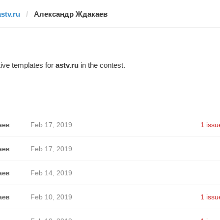
astv.ru
Александр Ждакаев
ive templates for
astv.ru
in the contest.
аев
Feb 17, 2019
1 issu
аев
Feb 17, 2019
аев
Feb 14, 2019
аев
Feb 10, 2019
1 issu