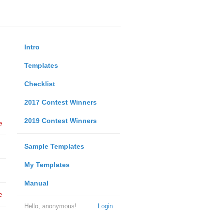
Intro
Templates
Checklist
2017 Contest Winners
2019 Contest Winners
e
Sample Templates
My Templates
Manual
e
Hello, anonymous!
Login