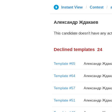
Instant View
Contest
Александр Ждакаев
This candidate doesn't have any act
Declined templates
24
Template #65
Александр Ждак
Template #64
Александр Ждак
Template #57
Александр Ждак
Template #51
Александр Ждак