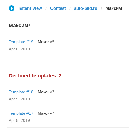
Instant View
Contest
auto-bild.ro
Максим³
Максим³
Template #19
Максим³
Apr 6, 2019
Declined templates
2
Template #18
Максим³
Apr 5, 2019
Template #17
Максим³
Apr 5, 2019