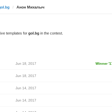
gol.bg
Анон Михалыч
ive templates for
gol.bg
in the contest.
Jun 18, 2017
Winner '1
Jun 18, 2017
Jun 14, 2017
Jun 14, 2017