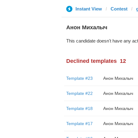
Instant View
Contest
Анон Михалыч
This candidate doesn't have any act
Declined templates
12
Template #23
Анон Михалыч
Template #22
Анон Михалыч
Template #18
Анон Михалыч
Template #17
Анон Михалыч