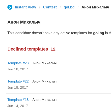
Instant View
Contest
gol.bg
Анон Михалыч
Анон Михалыч
This candidate doesn't have any active templates for
gol.bg
in t
Declined templates
12
Template #23
Анон Михалыч
Jun 18, 2017
Template #22
Анон Михалыч
Jun 18, 2017
Template #18
Анон Михалыч
Jun 14, 2017