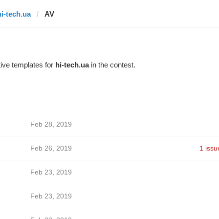
hi-tech.ua
AV
ive templates for
hi-tech.ua
in the contest.
Feb 28, 2019
Feb 26, 2019
1 issu
Feb 23, 2019
Feb 23, 2019