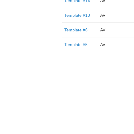
Template #14
AV
Template #10
AV
Template #6
AV
Template #5
AV