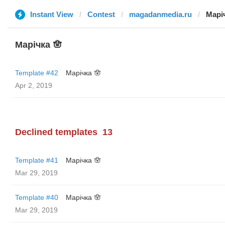
Instant View
Contest
magadanmedia.ru
Марі
Марічка 🪬
Template #42
Марічка 🪬
Apr 2, 2019
Declined templates
13
Template #41
Марічка 🪬
Mar 29, 2019
Template #40
Марічка 🪬
Mar 29, 2019