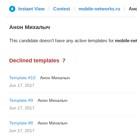
Instant View
Contest
mobile-networks.ru
Ан
Анон Михалыч
This candidate doesn't have any active templates for
mobile-ne
Declined templates
7
Template #10
Анон Михалыч
Jun 17, 2017
Template #9
Анон Михалыч
Jun 17, 2017
Template #8
Анон Михалыч
Jun 17, 2017