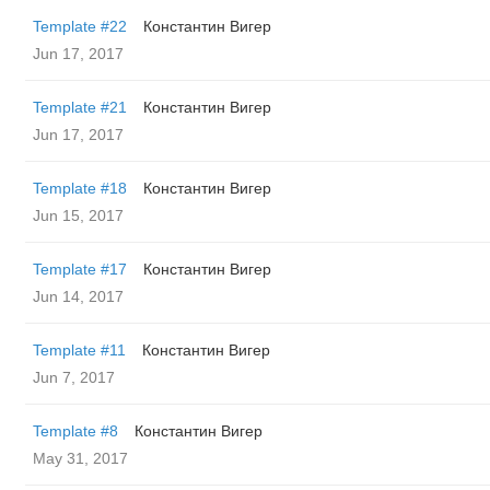
Template #22
Константин Вигер
Jun 17, 2017
Template #21
Константин Вигер
Jun 17, 2017
Template #18
Константин Вигер
Jun 15, 2017
Template #17
Константин Вигер
Jun 14, 2017
Template #11
Константин Вигер
Jun 7, 2017
Template #8
Константин Вигер
May 31, 2017