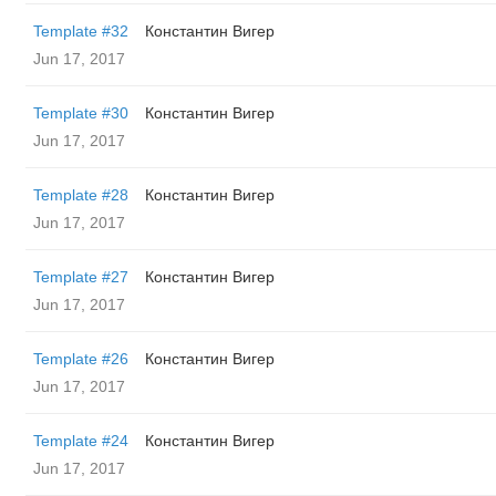
Template #32
Константин Вигер
Jun 17, 2017
Template #30
Константин Вигер
Jun 17, 2017
Template #28
Константин Вигер
Jun 17, 2017
Template #27
Константин Вигер
Jun 17, 2017
Template #26
Константин Вигер
Jun 17, 2017
Template #24
Константин Вигер
Jun 17, 2017