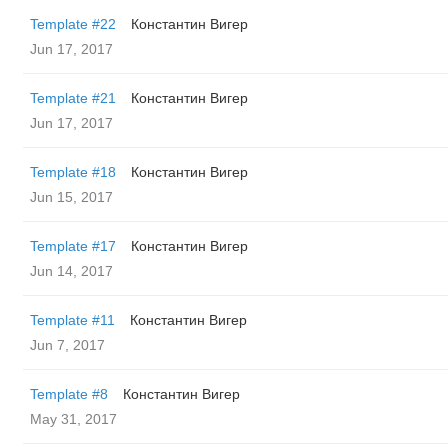
Template #22
Константин Вигер
Jun 17, 2017
Template #21
Константин Вигер
Jun 17, 2017
Template #18
Константин Вигер
Jun 15, 2017
Template #17
Константин Вигер
Jun 14, 2017
Template #11
Константин Вигер
Jun 7, 2017
Template #8
Константин Вигер
May 31, 2017