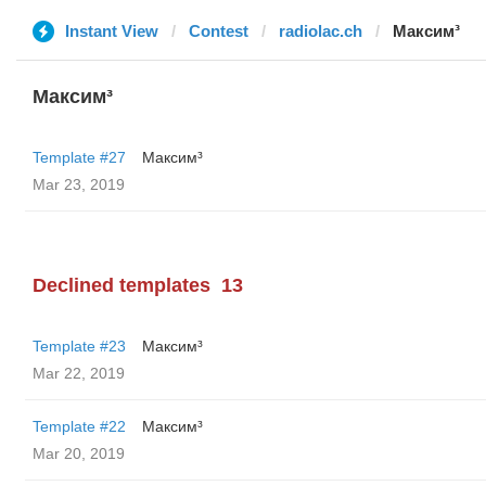
Instant View
Contest
radiolac.ch
Максим³
Максим³
Template #27
Максим³
Mar 23, 2019
Declined templates
13
Template #23
Максим³
Mar 22, 2019
Template #22
Максим³
Mar 20, 2019