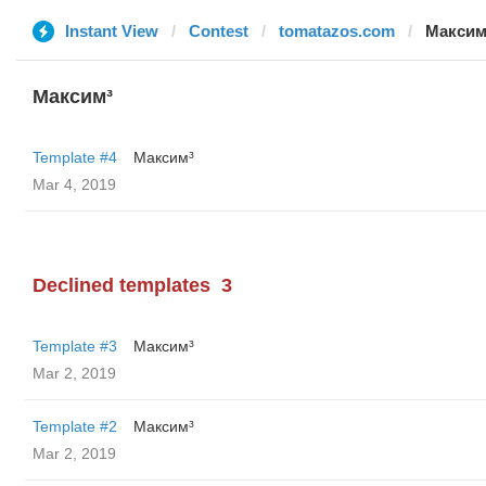
Instant View
Contest
tomatazos.com
Максим
Максим³
Template #4
Максим³
Mar 4, 2019
Declined templates
3
Template #3
Максим³
Mar 2, 2019
Template #2
Максим³
Mar 2, 2019