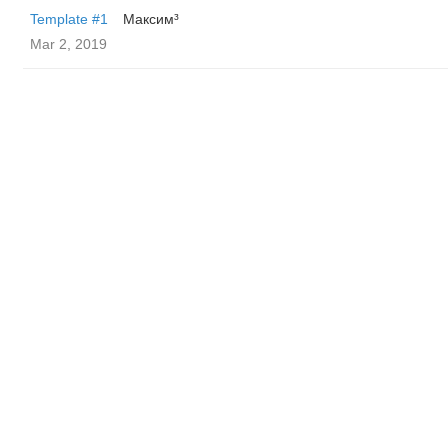
Template #1
Максим³
Mar 2, 2019