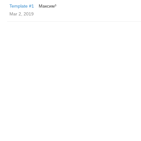
Template #1
Максим³
Mar 2, 2019