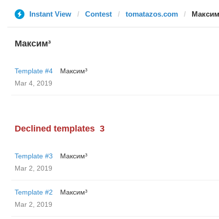
Instant View
Contest
tomatazos.com
Максим
Максим³
Template #4
Максим³
Mar 4, 2019
Declined templates
3
Template #3
Максим³
Mar 2, 2019
Template #2
Максим³
Mar 2, 2019