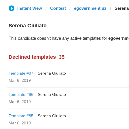
Instant View
Contest
egovernment.uz
Serena
Serena Giuliato
This candidate doesn't have any active templates for
egovernm
Declined templates
35
Template #87
Serena Giuliato
Mar 6, 2019
Template #86
Serena Giuliato
Mar 6, 2019
Template #85
Serena Giuliato
Mar 6, 2019