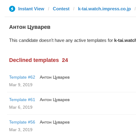
Instant View
Contest
k-tai.watch.impress.co.jp
Антон Цуварев
This candidate doesn't have any active templates for
k-tai.watc
Declined templates
24
Template #62
Антон Цуварев
Mar 9, 2019
Template #61
Антон Цуварев
Mar 6, 2019
Template #56
Антон Цуварев
Mar 3, 2019