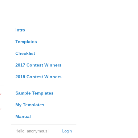
Intro
Templates
Checklist
2017 Contest Winners
2019 Contest Winners
Sample Templates
e
My Templates
e
Manual
Hello, anonymous!
Login