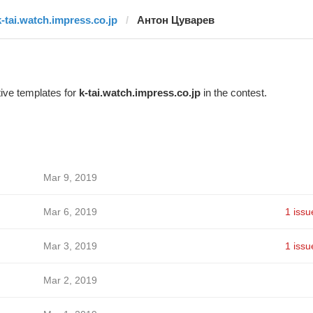
k-tai.watch.impress.co.jp
Антон Цуварев
ive templates for
k-tai.watch.impress.co.jp
in the contest.
Mar 9, 2019
Mar 6, 2019
1 issu
Mar 3, 2019
1 issu
Mar 2, 2019