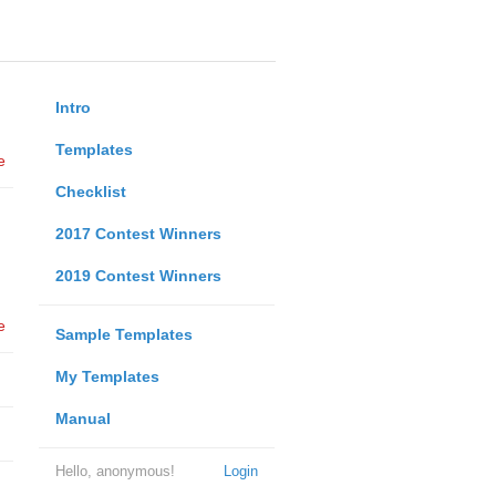
Intro
Templates
e
Checklist
2017 Contest Winners
2019 Contest Winners
e
Sample Templates
My Templates
Manual
Hello, anonymous!
Login