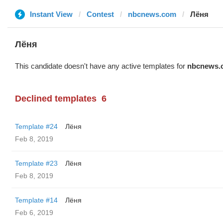
Instant View
Contest
nbcnews.com
Лёня
Лёня
This candidate doesn't have any active templates for
nbcnews.
Declined templates
6
Template #24
Лёня
Feb 8, 2019
Template #23
Лёня
Feb 8, 2019
Template #14
Лёня
Feb 6, 2019