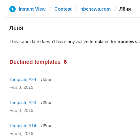
Instant View
Contest
nbcnews.com
Лёня
Лёня
This candidate doesn't have any active templates for
nbcnews.
Declined templates
6
Template #24
Лёня
Feb 8, 2019
Template #23
Лёня
Feb 8, 2019
Template #14
Лёня
Feb 6, 2019