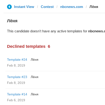
Instant View
Contest
nbcnews.com
Лёня
Лёня
This candidate doesn't have any active templates for
nbcnews.
Declined templates
6
Template #24
Лёня
Feb 8, 2019
Template #23
Лёня
Feb 8, 2019
Template #14
Лёня
Feb 6, 2019