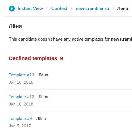
Instant View
Contest
news.rambler.ru
Лёня
Лёня
This candidate doesn't have any active templates for
news.ramb
Declined templates
9
Template #13
Лёня
Jan 16, 2018
Template #12
Лёня
Jan 16, 2018
Template #9
Лёня
Jun 5, 2017