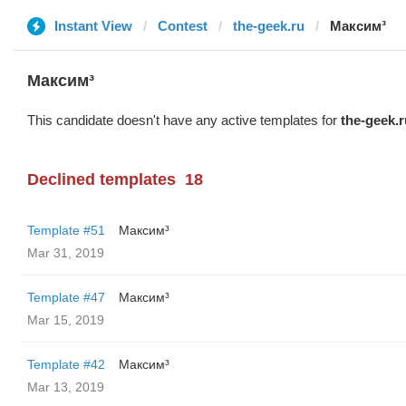
Instant View
Contest
the-geek.ru
Максим³
Максим³
This candidate doesn't have any active templates for
the-geek.r
Declined templates
18
Template #51
Максим³
Mar 31, 2019
Template #47
Максим³
Mar 15, 2019
Template #42
Максим³
Mar 13, 2019