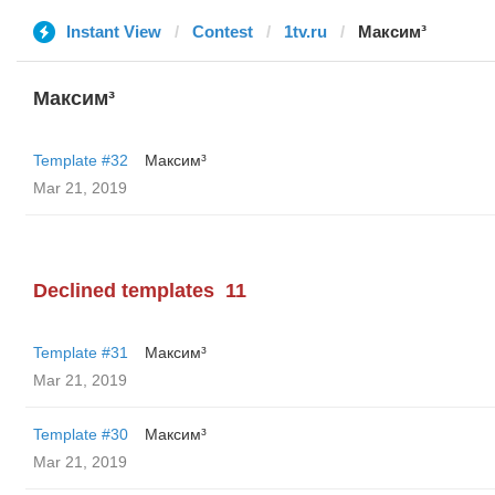
Instant View
Contest
1tv.ru
Максим³
Максим³
Template #32
Максим³
Mar 21, 2019
Declined templates
11
Template #31
Максим³
Mar 21, 2019
Template #30
Максим³
Mar 21, 2019