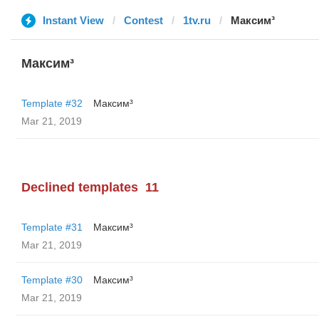
Instant View
Contest
1tv.ru
Максим³
Максим³
Template #32
Максим³
Mar 21, 2019
Declined templates
11
Template #31
Максим³
Mar 21, 2019
Template #30
Максим³
Mar 21, 2019