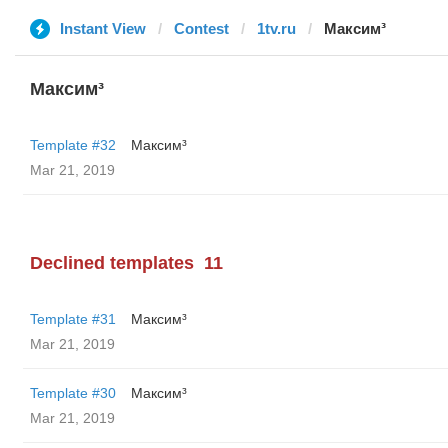
Instant View
Contest
1tv.ru
Максим³
Максим³
Template #32
Максим³
Mar 21, 2019
Declined templates
11
Template #31
Максим³
Mar 21, 2019
Template #30
Максим³
Mar 21, 2019