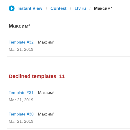
Instant View
Contest
1tv.ru
Максим³
Максим³
Template #32
Максим³
Mar 21, 2019
Declined templates
11
Template #31
Максим³
Mar 21, 2019
Template #30
Максим³
Mar 21, 2019