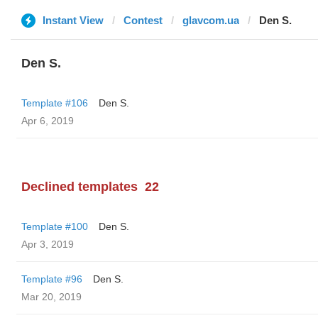
Instant View
Contest
glavcom.ua
Den S.
Den S.
Template #106
Den S.
Apr 6, 2019
Declined templates
22
Template #100
Den S.
Apr 3, 2019
Template #96
Den S.
Mar 20, 2019