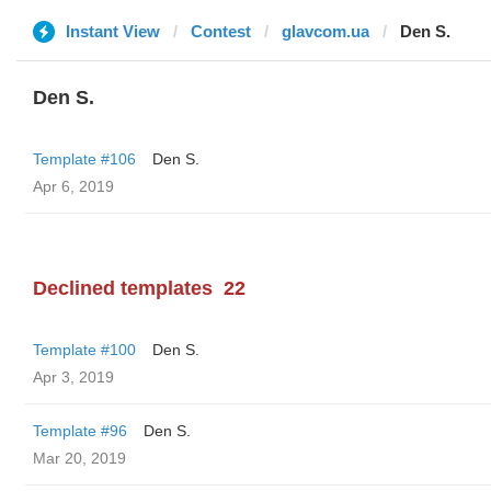
Instant View
Contest
glavcom.ua
Den S.
Den S.
Template #106
Den S.
Apr 6, 2019
Declined templates
22
Template #100
Den S.
Apr 3, 2019
Template #96
Den S.
Mar 20, 2019