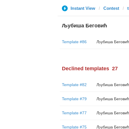
Instant View
Contest
t
Љубиша Беговић
Template #86
Љубиша Бегови
Declined templates
27
Template #82
Љубиша Бегови
Template #79
Љубиша Бегови
Template #77
Љубиша Бегови
Template #75
Љубиша Бегови