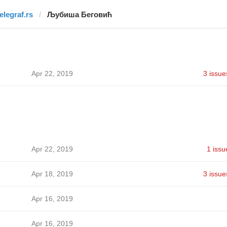
elegraf.rs
Љубиша Беговић
ћ
Apr 22, 2019
3 issue
ћ
Apr 22, 2019
1 issu
ћ
Apr 18, 2019
3 issue
ћ
Apr 16, 2019
ћ
Apr 16, 2019