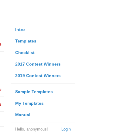
Intro
Templates
s
Checklist
2017 Contest Winners
2019 Contest Winners
e
Sample Templates
My Templates
s
Manual
Hello, anonymous!
Login