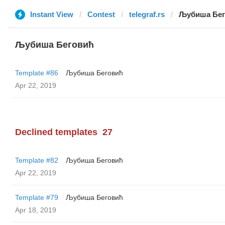
Instant View
Contest
telegraf.rs
Љубиша Бег
Љубиша Беговић
Template #86
Љубиша Беговић
Apr 22, 2019
Declined templates
27
Template #82
Љубиша Беговић
Apr 22, 2019
Template #79
Љубиша Беговић
Apr 18, 2019