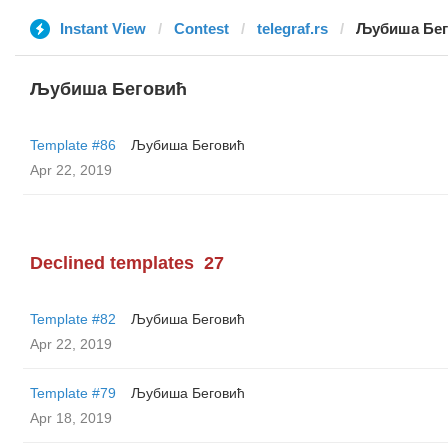
Instant View
Contest
telegraf.rs
Љубиша Бег
Љубиша Беговић
Template #86
Љубиша Беговић
Apr 22, 2019
Declined templates
27
Template #82
Љубиша Беговић
Apr 22, 2019
Template #79
Љубиша Беговић
Apr 18, 2019