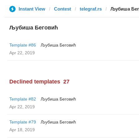
Instant View
Contest
telegraf.rs
Љубиша Бег
Љубиша Беговић
Template #86
Љубиша Беговић
Apr 22, 2019
Declined templates
27
Template #82
Љубиша Беговић
Apr 22, 2019
Template #79
Љубиша Беговић
Apr 18, 2019