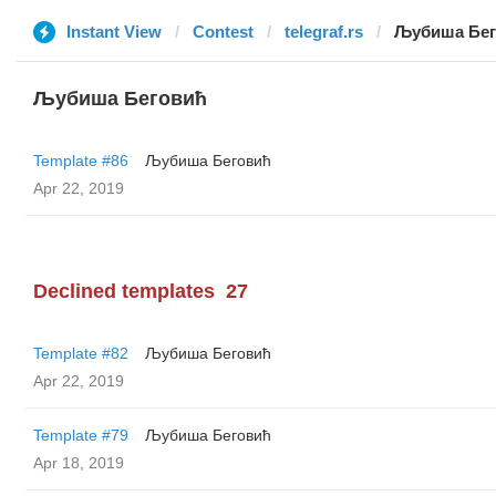
Instant View
Contest
telegraf.rs
Љубиша Бег
Љубиша Беговић
Template #86
Љубиша Беговић
Apr 22, 2019
Declined templates
27
Template #82
Љубиша Беговић
Apr 22, 2019
Template #79
Љубиша Беговић
Apr 18, 2019