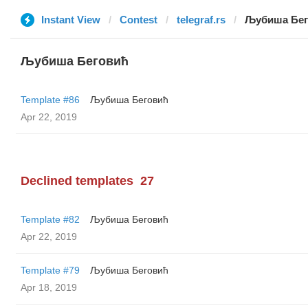
Instant View
Contest
telegraf.rs
Љубиша Бег
Љубиша Беговић
Template #86
Љубиша Беговић
Apr 22, 2019
Declined templates
27
Template #82
Љубиша Беговић
Apr 22, 2019
Template #79
Љубиша Беговић
Apr 18, 2019