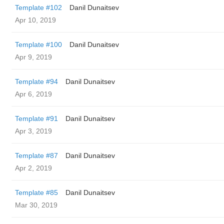
Template #102
Danil Dunaitsev
Apr 10, 2019
Template #100
Danil Dunaitsev
Apr 9, 2019
Template #94
Danil Dunaitsev
Apr 6, 2019
Template #91
Danil Dunaitsev
Apr 3, 2019
Template #87
Danil Dunaitsev
Apr 2, 2019
Template #85
Danil Dunaitsev
Mar 30, 2019