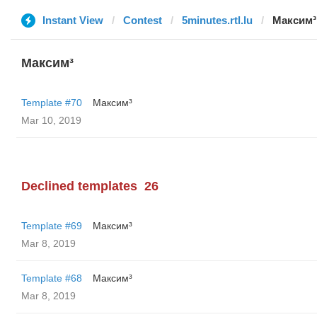
Instant View
Contest
5minutes.rtl.lu
Максим³
Максим³
Template #70
Максим³
Mar 10, 2019
Declined templates
26
Template #69
Максим³
Mar 8, 2019
Template #68
Максим³
Mar 8, 2019