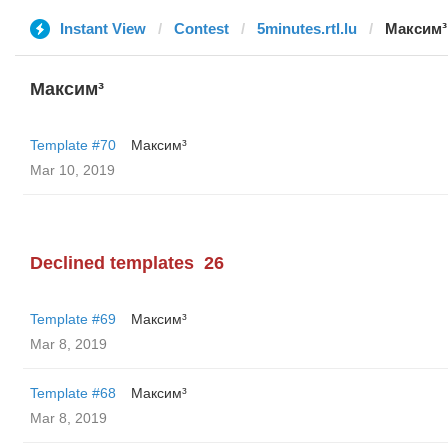
Instant View
Contest
5minutes.rtl.lu
Максим³
Максим³
Template #70
Максим³
Mar 10, 2019
Declined templates
26
Template #69
Максим³
Mar 8, 2019
Template #68
Максим³
Mar 8, 2019