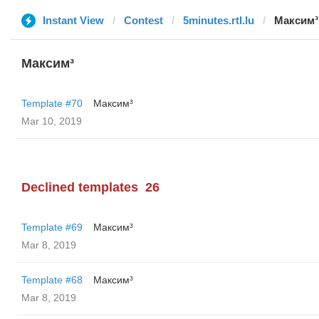
Instant View
Contest
5minutes.rtl.lu
Максим³
Максим³
Template #70
Максим³
Mar 10, 2019
Declined templates
26
Template #69
Максим³
Mar 8, 2019
Template #68
Максим³
Mar 8, 2019