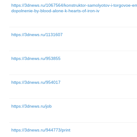
https://3dnews.ru/1067564/konstruktor-samolyotov-i-torgovoe-e
dopolnenie-by-blood-alone-k-hearts-of-iron-iv
https://3dnews.ru/1131607
https://3dnews.ru/953855
https://3dnews.ru/954017
https://3dnews.ru/job
https://3dnews.ru/944773/print