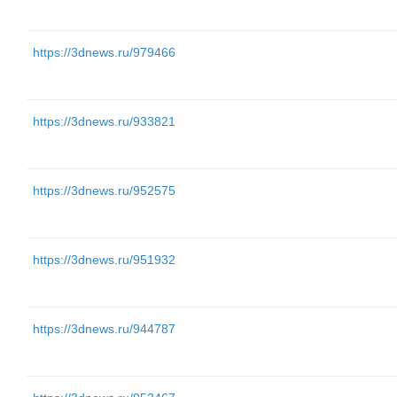
https://3dnews.ru/979466
https://3dnews.ru/933821
https://3dnews.ru/952575
https://3dnews.ru/951932
https://3dnews.ru/944787