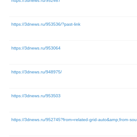
https://3dnews.ru/952467
https://3dnews.ru/953536/?past-link
https://3dnews.ru/953064
https://3dnews.ru/948975/
https://3dnews.ru/953503
https://3dnews.ru/952745?from=related-grid-auto&amp;from-so