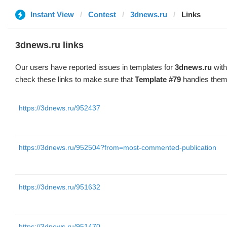
Instant View
Contest
3dnews.ru
Links
3dnews.ru links
Our users have reported issues in templates for
3dnews.ru
with
check these links to make sure that
Template #79
handles them 
https://3dnews.ru/952437
https://3dnews.ru/952504?from=most-commented-publication
https://3dnews.ru/951632
https://3dnews.ru/951470